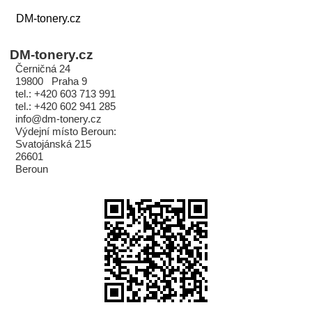
DM-tonery.cz
DM-tonery.cz
Černičná 24
19800 Praha 9
tel.: +420 603 713 991
tel.: +420 602 941 285
info@dm-tonery.cz
Výdejní místo Beroun:
Svatojánská 215
26601
Beroun