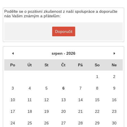
Podělte se o pozitivní zkušenost z naší spolupráce a doporučte
nás Vašim známým a přátelům:
Doporučit
srpen - 2026
Po
Út
St
Čt
Pá
So
Ne
1
2
3
4
5
6
7
8
9
10
11
12
13
14
15
16
17
18
19
20
21
22
23
24
25
26
27
28
29
30