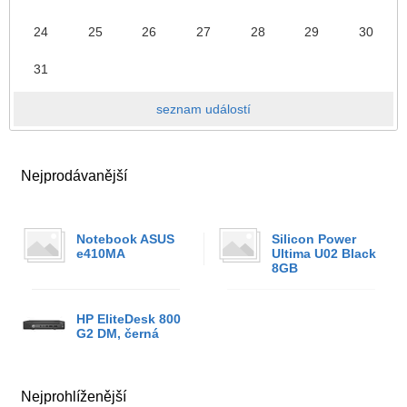
24
25
26
27
28
29
30
31
seznam událostí
Nejprodávanější
Notebook ASUS
Silicon Power
e410MA
Ultima U02 Black
8GB
HP EliteDesk 800
G2 DM, černá
Nejprohlíženější