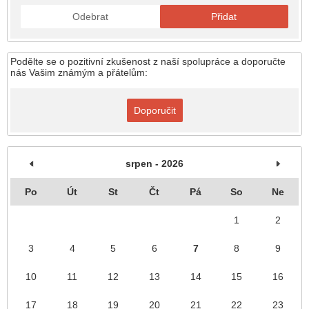
Odebrat
Přidat
Podělte se o pozitivní zkušenost z naší spolupráce a doporučte
nás Vašim známým a přátelům:
Doporučit
srpen - 2026
Po
Út
St
Čt
Pá
So
Ne
1
2
3
4
5
6
7
8
9
10
11
12
13
14
15
16
17
18
19
20
21
22
23