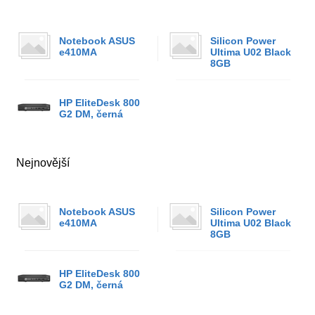
Notebook ASUS
Silicon Power
e410MA
Ultima U02 Black
8GB
HP EliteDesk 800
G2 DM, černá
Nejnovější
Notebook ASUS
Silicon Power
e410MA
Ultima U02 Black
8GB
HP EliteDesk 800
G2 DM, černá