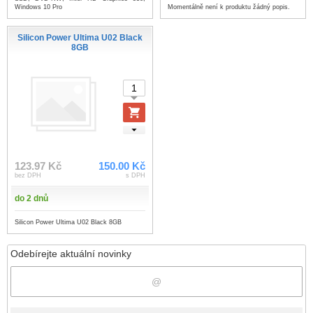
Momentálně není k produktu žádný popis.
Windows 10 Pro
Silicon Power Ultima U02 Black
8GB
123.97 Kč
150.00 Kč
bez DPH
s DPH
do 2 dnů
Silicon Power Ultima U02 Black 8GB
Odebírejte aktuální novinky