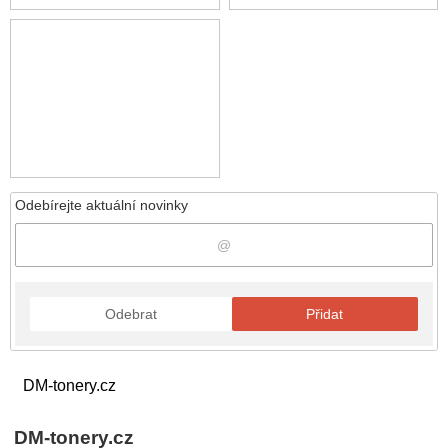
Odebírejte aktuální novinky
Odebrat
Přidat
DM-tonery.cz
DM-tonery.cz