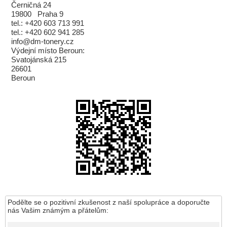
Černičná 24
19800 Praha 9
tel.: +420 603 713 991
tel.: +420 602 941 285
info@dm-tonery.cz
Výdejní místo Beroun:
Svatojánská 215
26601
Beroun
Podělte se o pozitivní zkušenost z naší spolupráce a doporučte
nás Vašim známým a přátelům: