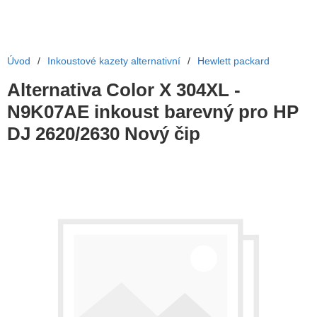
Úvod
/
Inkoustové kazety alternativní
/
Hewlett packard
Alternativa Color X 304XL -
N9K07AE inkoust barevný pro HP
DJ 2620/2630 Nový čip