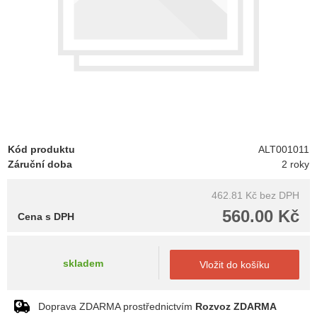
Kód produktu
ALT001011
Záruční doba
2 roky
462.81 Kč
bez DPH
560.00 Kč
Cena s DPH
skladem
Vložit do košíku
Doprava ZDARMA prostřednictvím
Rozvoz ZDARMA