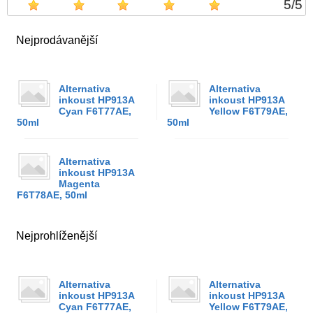
5
/
5
Nejprodávanější
Alternativa
Alternativa
inkoust HP913A
inkoust HP913A
Cyan F6T77AE,
Yellow F6T79AE,
50ml
50ml
Alternativa
inkoust HP913A
Magenta
F6T78AE, 50ml
Nejprohlíženější
Alternativa
Alternativa
inkoust HP913A
inkoust HP913A
Cyan F6T77AE,
Yellow F6T79AE,