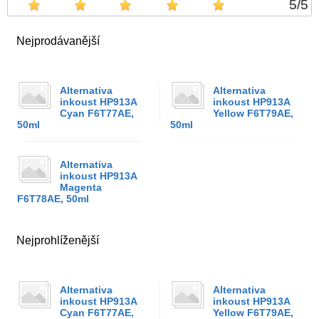
5
/
5
Nejprodávanější
Alternativa
Alternativa
inkoust HP913A
inkoust HP913A
Cyan F6T77AE,
Yellow F6T79AE,
50ml
50ml
Alternativa
inkoust HP913A
Magenta
F6T78AE, 50ml
Nejprohlíženější
Alternativa
Alternativa
inkoust HP913A
inkoust HP913A
Cyan F6T77AE,
Yellow F6T79AE,