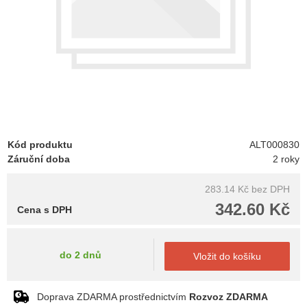
Kód produktu
ALT000830
Záruční doba
2 roky
283.14 Kč
bez DPH
342.60 Kč
Cena s DPH
do 2 dnů
Vložit do košíku
Doprava ZDARMA prostřednictvím
Rozvoz ZDARMA