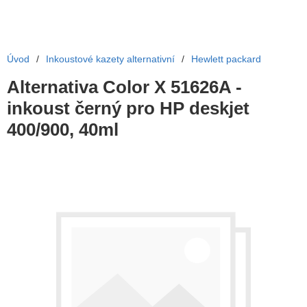
Úvod
/
Inkoustové kazety alternativní
/
Hewlett packard
Alternativa Color X 51626A -
inkoust černý pro HP deskjet
400/900, 40ml