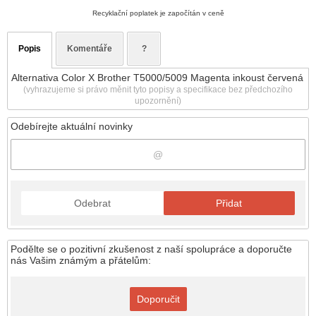
Recyklační poplatek je započítán v ceně
Popis
Komentáře
?
Alternativa Color X Brother T5000/5009 Magenta inkoust červená
(vyhrazujeme si právo měnit tyto popisy a specifikace bez předchozího
upozornění)
Odebírejte aktuální novinky
Odebrat
Přidat
Podělte se o pozitivní zkušenost z naší spolupráce a doporučte
nás Vašim známým a přátelům:
Doporučit