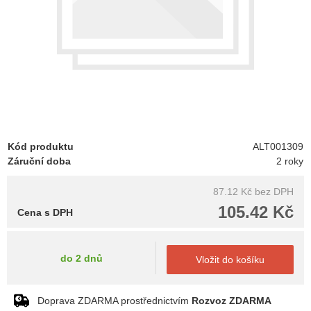
Kód produktu
ALT001309
Záruční doba
2 roky
87.12 Kč
bez DPH
105.42 Kč
Cena s DPH
do 2 dnů
Vložit do košíku
Doprava ZDARMA prostřednictvím
Rozvoz ZDARMA