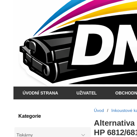
ÚVODNÍ STRANA
UŽIVATEL
OBCHODN
Úvod
/
Inkoustové ka
Kategorie
Alternativa
HP 6812/68
Tiskárny