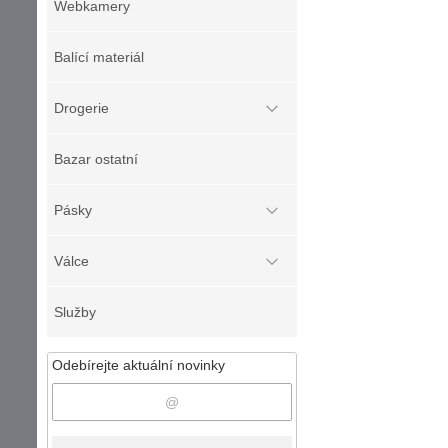
Webkamery
Balící materiál
Drogerie
Bazar ostatní
Pásky
Válce
Služby
Odebírejte aktuální novinky