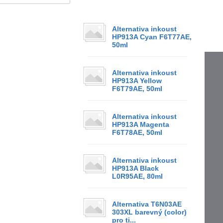
Alternativa inkoust
HP913A Cyan F6T77AE,
50ml
Alternativa inkoust
HP913A Yellow
F6T79AE, 50ml
Alternativa inkoust
HP913A Magenta
F6T78AE, 50ml
Alternativa inkoust
HP913A Black
L0R95AE, 80ml
Alternativa T6N03AE
303XL barevný (color)
pro ti...