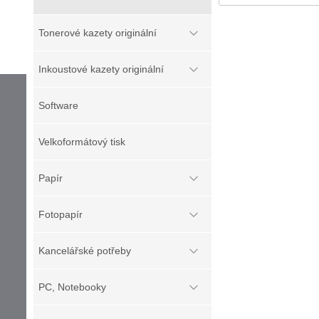
Tonerové kazety originální
Inkoustové kazety originální
Software
Velkoformátový tisk
Papír
Fotopapír
Kancelářské potřeby
PC, Notebooky