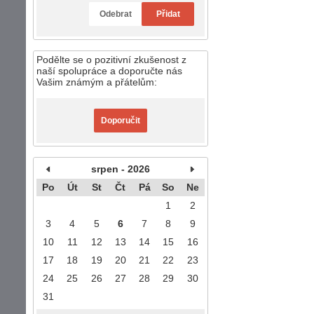
Odebrat
Přidat
Podělte se o pozitivní zkušenost z
naší spolupráce a doporučte nás
Vašim známým a přátelům:
Doporučit
srpen - 2026
Po
Út
St
Čt
Pá
So
Ne
1
2
3
4
5
6
7
8
9
10
11
12
13
14
15
16
17
18
19
20
21
22
23
24
25
26
27
28
29
30
31