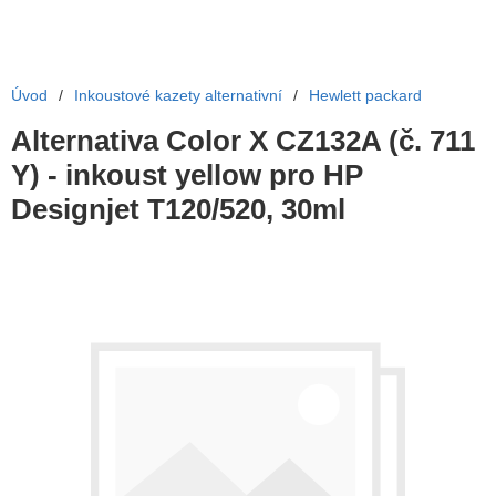
Úvod
/
Inkoustové kazety alternativní
/
Hewlett packard
Alternativa Color X CZ132A (č. 711
Y) - inkoust yellow pro HP
Designjet T120/520, 30ml