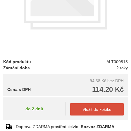
Kód produktu
ALT000815
Záruční doba
2 roky
94.38 Kč
bez DPH
114.20 Kč
Cena s DPH
do 2 dnů
Vložit do košíku
Doprava ZDARMA prostřednictvím
Rozvoz ZDARMA