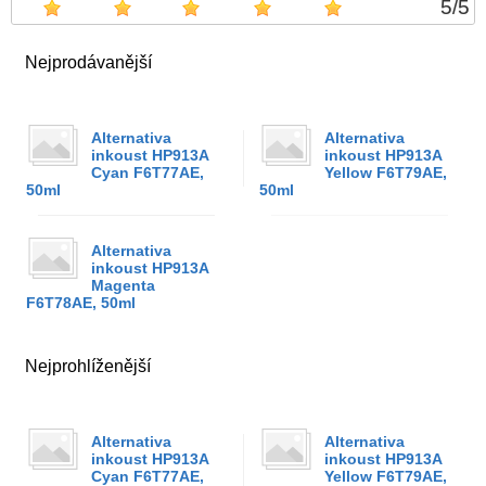
5
/
5
Nejprodávanější
Alternativa
Alternativa
inkoust HP913A
inkoust HP913A
Cyan F6T77AE,
Yellow F6T79AE,
50ml
50ml
Alternativa
inkoust HP913A
Magenta
F6T78AE, 50ml
Nejprohlíženější
Alternativa
Alternativa
inkoust HP913A
inkoust HP913A
Cyan F6T77AE,
Yellow F6T79AE,