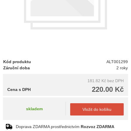
Kód produktu
ALT001299
Záruční doba
2 roky
181.82 Kč
bez DPH
220.00 Kč
Cena s DPH
skladem
Vložit do košíku
Doprava ZDARMA prostřednictvím
Rozvoz ZDARMA