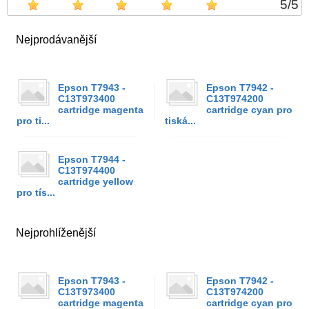
5
/
5
Nejprodávanější
Epson T7943 -
Epson T7942 -
C13T973400
C13T974200
cartridge magenta
cartridge cyan pro
pro ti...
tiská...
Epson T7944 -
C13T974400
cartridge yellow
pro tís...
Nejprohlíženější
Epson T7943 -
Epson T7942 -
C13T973400
C13T974200
cartridge magenta
cartridge cyan pro