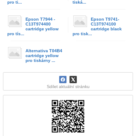
pro ti...
tiská...
Epson T7944 -
Epson T9741-
C13T974400
C13T974100
cartridge yellow
cartridge black
pro tís...
pro tisk...
Alternativa T04B4
cartridge yellow
pro tiskárny ...
Sdílet aktuální stránku