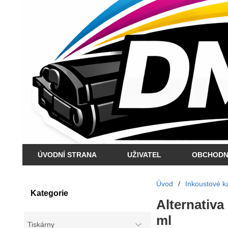
ÚVODNÍ STRANA
UŽIVATEL
OBCHODN
Úvod
/
Inkoustové ka
Kategorie
Alternativa
ml
Tiskárny