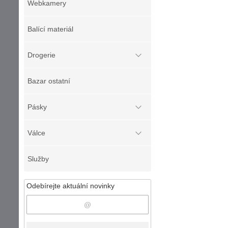
Webkamery
Balící materiál
Drogerie
Bazar ostatní
Pásky
Válce
Služby
Odebírejte aktuální novinky