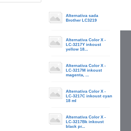
Alternativa sada
Brother LC3219
Alternativa Color X -
LC-3217Y inkoust
yellow 18...
Alternativa Color X -
LC-3217M inkoust
magenta, ...
Alternativa Color X -
LC-3217C inkoust cyan
18 ml
Alternativa Color X -
LC-3217Bk inkoust
black pr...