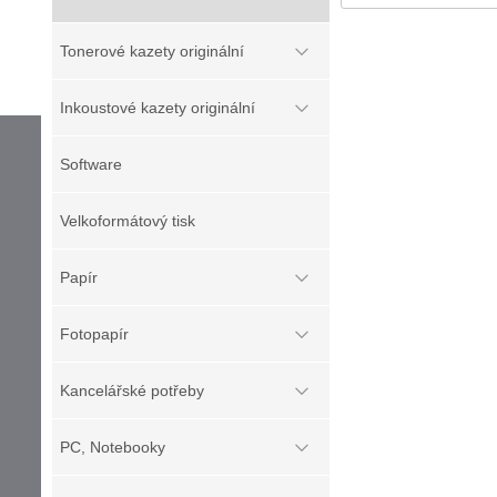
Tonerové kazety originální
Inkoustové kazety originální
Software
Velkoformátový tisk
Papír
Fotopapír
Kancelářské potřeby
PC, Notebooky