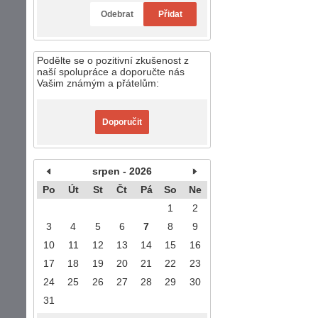
Odebrat
Přidat
Podělte se o pozitivní zkušenost z
naší spolupráce a doporučte nás
Vašim známým a přátelům:
Doporučit
srpen - 2026
Po
Út
St
Čt
Pá
So
Ne
1
2
3
4
5
6
7
8
9
10
11
12
13
14
15
16
17
18
19
20
21
22
23
24
25
26
27
28
29
30
31