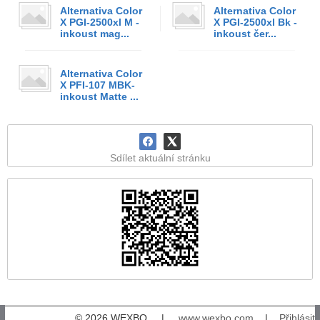
Alternativa Color
Alternativa Color
X PGI-2500xl M -
X PGI-2500xl Bk -
inkoust mag...
inkoust čer...
Alternativa Color
X PFI-107 MBK-
inkoust Matte ...
Sdílet aktuální stránku
© 2026 WEXBO |
www.wexbo.com
|
Přihlásit