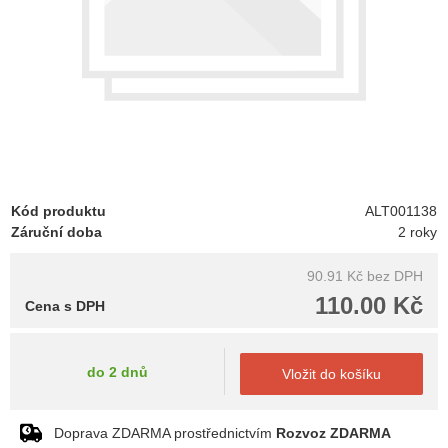
Kód produktu
ALT001138
Záruční doba
2 roky
90.91 Kč
bez DPH
110.00 Kč
Cena s DPH
do 2 dnů
Vložit do košíku
Doprava ZDARMA prostřednictvím
Rozvoz ZDARMA