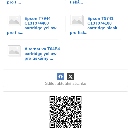
pro ti...
tiská...
Epson T7944 -
Epson T9741-
C13T974400
C13T974100
cartridge yellow
cartridge black
pro tís...
pro tisk...
Alternativa T04B4
cartridge yellow
pro tiskárny ...
Sdílet aktuální stránku