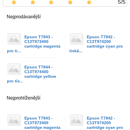
5
/
5
Nejprodávanější
Epson T7943 -
Epson T7942 -
C13T973400
C13T974200
cartridge magenta
cartridge cyan pro
pro ti...
tiská...
Epson T7944 -
C13T974400
cartridge yellow
pro tís...
Nejprohlíženější
Epson T7943 -
Epson T7942 -
C13T973400
C13T974200
cartridge magenta
cartridge cyan pro