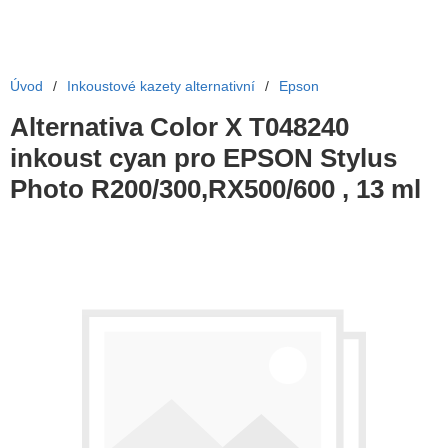
Úvod
/
Inkoustové kazety alternativní
/
Epson
Alternativa Color X T048240
inkoust cyan pro EPSON Stylus
Photo R200/300,RX500/600 , 13 ml