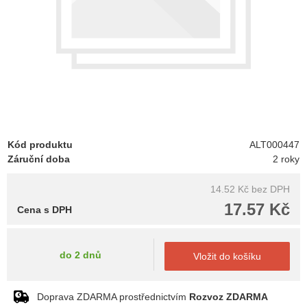
Kód produktu
ALT000447
Záruční doba
2 roky
14.52 Kč
bez DPH
17.57 Kč
Cena s DPH
do 2 dnů
Vložit do košíku
Doprava ZDARMA prostřednictvím
Rozvoz ZDARMA