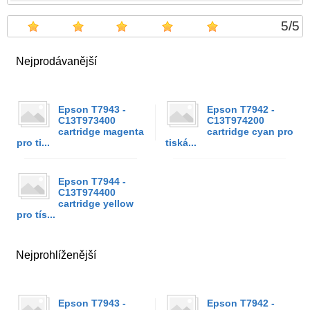
5
/
5
Nejprodávanější
Epson T7943 -
Epson T7942 -
C13T973400
C13T974200
cartridge magenta
cartridge cyan pro
pro ti...
tiská...
Epson T7944 -
C13T974400
cartridge yellow
pro tís...
Nejprohlíženější
Epson T7943 -
Epson T7942 -