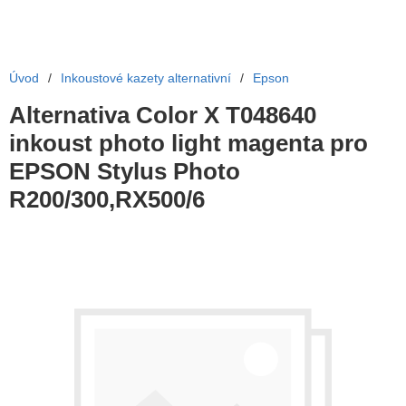
Úvod
/
Inkoustové kazety alternativní
/
Epson
Alternativa Color X T048640
inkoust photo light magenta pro
EPSON Stylus Photo
R200/300,RX500/6