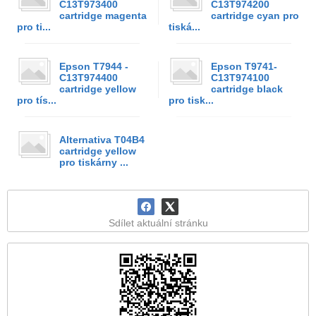
C13T973400
C13T974200
cartridge magenta
cartridge cyan pro
pro ti...
tiská...
Epson T7944 -
Epson T9741-
C13T974400
C13T974100
cartridge yellow
cartridge black
pro tís...
pro tisk...
Alternativa T04B4
cartridge yellow
pro tiskárny ...
Sdílet aktuální stránku