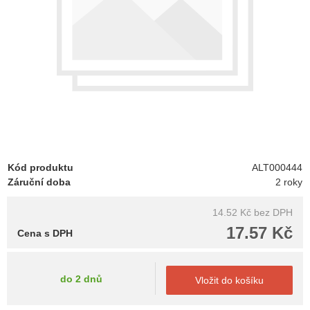
Kód produktu
ALT000444
Záruční doba
2 roky
14.52 Kč
bez DPH
17.57 Kč
Cena s DPH
do 2 dnů
Vložit do košíku