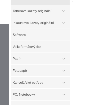
Tonerové kazety originální
Inkoustové kazety originální
Software
Velkoformátový tisk
Papír
Fotopapír
Kancelářské potřeby
PC, Notebooky