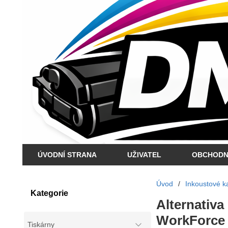
ÚVODNÍ STRANA
UŽIVATEL
OBCHODN
Úvod
/
Inkoustové ka
Kategorie
Alternativa
WorkForce 4
Tiskárny