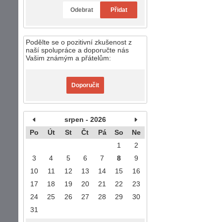
Odebrat
Přidat
Podělte se o pozitivní zkušenost z
naší spolupráce a doporučte nás
Vašim známým a přátelům:
Doporučit
srpen - 2026
Po
Út
St
Čt
Pá
So
Ne
1
2
3
4
5
6
7
8
9
10
11
12
13
14
15
16
17
18
19
20
21
22
23
24
25
26
27
28
29
30
31