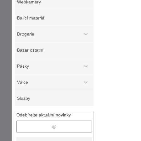
Webkamery
Balící materiál
Drogerie
Bazar ostatní
Pásky
Válce
Služby
Odebírejte aktuální novinky