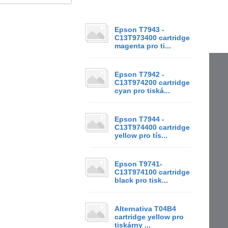
Epson T7943 -
C13T973400 cartridge
magenta pro ti...
Epson T7942 -
C13T974200 cartridge
cyan pro tiská...
Epson T7944 -
C13T974400 cartridge
yellow pro tís...
Epson T9741-
C13T974100 cartridge
black pro tisk...
Alternativa T04B4
cartridge yellow pro
tiskárny ...