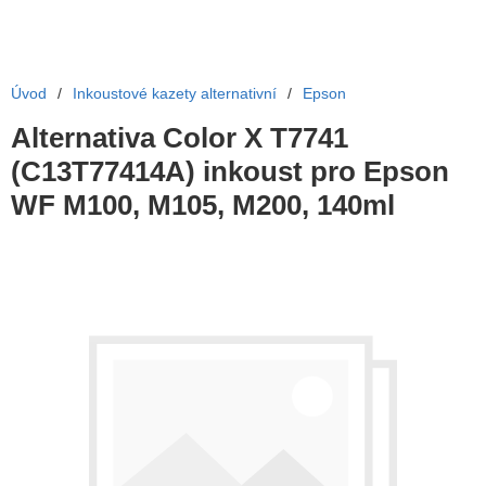
Úvod
/
Inkoustové kazety alternativní
/
Epson
Alternativa Color X T7741
(C13T77414A) inkoust pro Epson
WF M100, M105, M200, 140ml