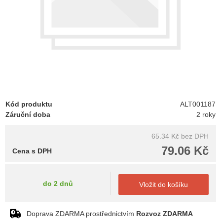
Kód produktu
ALT001187
Záruční doba
2 roky
65.34 Kč
bez DPH
79.06 Kč
Cena s DPH
do 2 dnů
Vložit do košíku
Doprava ZDARMA prostřednictvím
Rozvoz ZDARMA