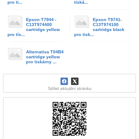
pro ti...
tiská...
Epson T7944 -
Epson T9741-
C13T974400
C13T974100
cartridge yellow
cartridge black
pro tís...
pro tisk...
Alternativa T04B4
cartridge yellow
pro tiskárny ...
Sdílet aktuální stránku