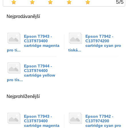
5
/
5
Nejprodávanější
Epson T7943 -
Epson T7942 -
C13T973400
C13T974200
cartridge magenta
cartridge cyan pro
pro ti...
tiská...
Epson T7944 -
C13T974400
cartridge yellow
pro tís...
Nejprohlíženější
Epson T7943 -
Epson T7942 -
C13T973400
C13T974200
cartridge magenta
cartridge cyan pro