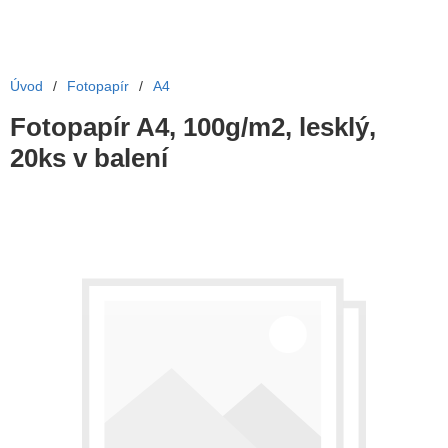
Úvod
/
Fotopapír
/
A4
Fotopapír A4, 100g/m2, lesklý,
20ks v balení