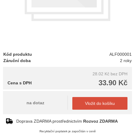
Kód produktu
ALF000001
Záruční doba
2 roky
28.02 Kč
bez DPH
33.90 Kč
Cena s DPH
na dotaz
Vložit do košíku
Doprava ZDARMA prostřednictvím
Rozvoz ZDARMA
Recyklační poplatek je započítán v ceně