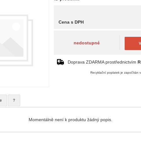
Cena s DPH
nedostupné
V
Doprava ZDARMA prostřednictvím
R
Recyklační poplatek je započítán 
e
?
Momentálně není k produktu žádný popis.