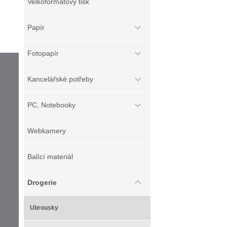
Velkoformátový tisk
Papír
Fotopapír
Kancelářské potřeby
PC, Notebooky
Webkamery
Balící materiál
Drogerie
Ubrousky