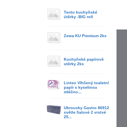
Tento kuchyňské
útěrky -BIG roll
Zewa KU Premium 2ks
Kuchyňské papírové
utěrky 2ks
Linteo Vlhčený toaletní
papír s kyselinou
mléčno...
Ubrousky Gastro 86912
světle fialové 2 vrstvé
25...