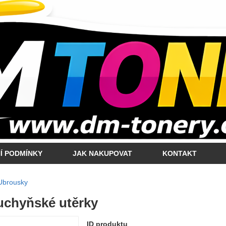
Í PODMÍNKY
JAK NAKUPOVAT
KONTAKT
Ubrousky
chyňské utěrky
ID produktu