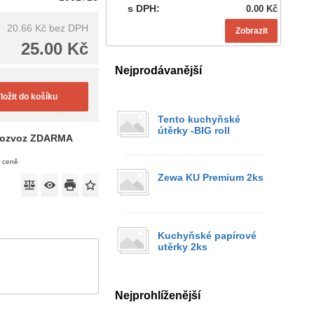
s DPH:
0.00 Kč
20.66 Kč
bez DPH
Zobrazit
25.00 Kč
Nejprodávanější
ložit do košíku
Tento kuchyňské
útěrky -BIG roll
ozvoz ZDARMA
v ceně
Zewa KU Premium 2ks
Kuchyňské papírové
utěrky 2ks
Nejprohlíženější