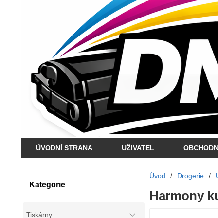
ÚVODNÍ STRANA
UŽIVATEL
OBCHODN
Úvod
/
Drogerie
/
Kategorie
Harmony ku
Tiskárny