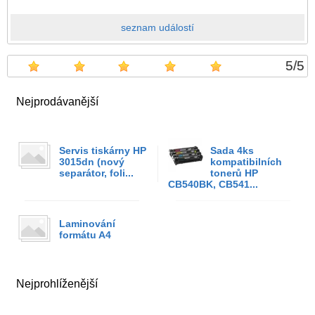
seznam událostí
5
/
5
Nejprodávanější
Servis tiskárny HP
Sada 4ks
3015dn (nový
kompatibilních
separátor, foli...
tonerů HP
CB540BK, CB541...
Laminování
formátu A4
Nejprohlíženější