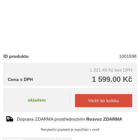
ID produktu
1001598
1 321.49 Kč
bez DPH
1 599.00 Kč
Cena s DPH
skladem
Vložit do košíku
Doprava ZDARMA prostřednictvím
Rozvoz ZDARMA
Recyklační poplatek je započítán v ceně