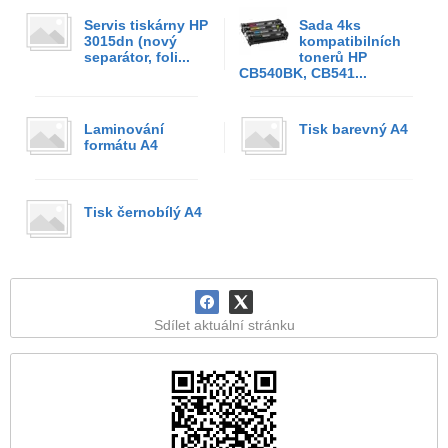
Servis tiskárny HP
Sada 4ks
3015dn (nový
kompatibilních
separátor, foli...
tonerů HP
CB540BK, CB541...
Laminování
Tisk barevný A4
formátu A4
Tisk černobílý A4
Sdílet aktuální stránku