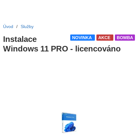
Úvod
/
Služby
Instalace
NOVINKA
AKCE
BOMBA
Windows 11 PRO - licencováno