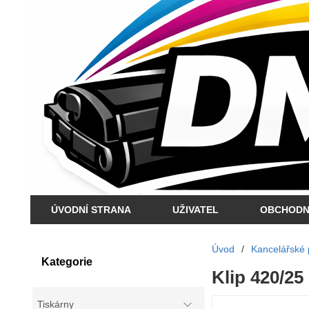
ÚVODNÍ STRANA
UŽIVATEL
OBCHODN
Úvod
/
Kancelářské 
Kategorie
Klip 420/25
Tiskárny