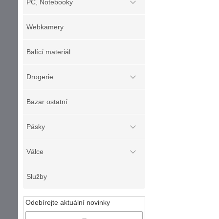
PC, Notebooky
Webkamery
Balící materiál
Drogerie
Bazar ostatní
Pásky
Válce
Služby
Odebírejte aktuální novinky