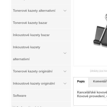
Tonerové kazety alternativní
Tonerové kazety bazar
Inkoustové kazety bazar
Inkoustové kazety
alternativní
Tonerové kazety originální
(obrázky jsou ilu
Popis
Komentář
Inkoustové kazety originální
Kancelářské kovové
Software
Kovové provedení, č