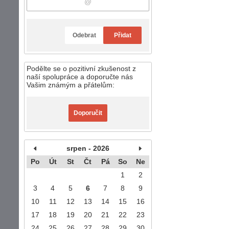
Odebrat
Přidat
Podělte se o pozitivní zkušenost z
naší spolupráce a doporučte nás
Vašim známým a přátelům:
Doporučit
srpen - 2026
Po
Út
St
Čt
Pá
So
Ne
1
2
3
4
5
6
7
8
9
10
11
12
13
14
15
16
17
18
19
20
21
22
23
24
25
26
27
28
29
30