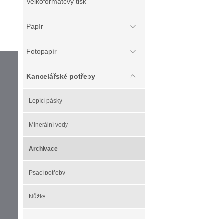
Velkoformátový tisk
Papír
Fotopapír
Kancelářské potřeby
Lepící pásky
Minerální vody
Archivace
Psací potřeby
Nůžky