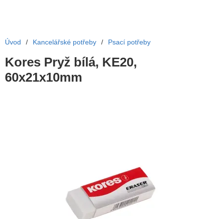
Úvod
/
Kancelářské potřeby
/
Psací potřeby
Kores Pryž bílá, KE20,
60x21x10mm