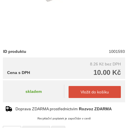
ID produktu
1001593
8.26 Kč
bez DPH
10.00 Kč
Cena s DPH
skladem
Vložit do košíku
Doprava ZDARMA prostřednictvím
Rozvoz ZDARMA
Recyklační poplatek je započítán v ceně