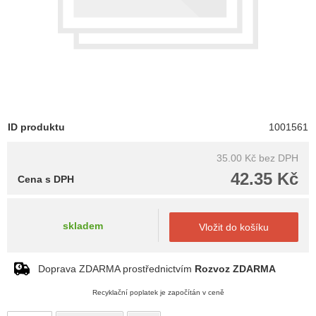
ID produktu
1001561
35.00 Kč
bez DPH
42.35 Kč
Cena s DPH
skladem
Vložit do košíku
Doprava ZDARMA prostřednictvím
Rozvoz ZDARMA
Recyklační poplatek je započítán v ceně