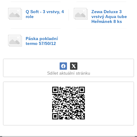
Q Soft - 3 vrstvy, 4
Zewa Deluxe 3
role
vrstvý Aqua tube
Heřmánek 8 ks
Páska pokladní
termo 57/50/12
Sdílet aktuální stránku