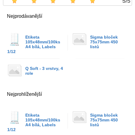
5
/
5
Nejprodávanější
Etiketa
Sigma bloček
105x48mm/100ks
75x75mm 450
A4 bílá, Labels
listů
1/12
Q Soft - 3 vrstvy, 4
role
Nejprohlíženější
Etiketa
Sigma bloček
105x48mm/100ks
75x75mm 450
A4 bílá, Labels
listů
1/12