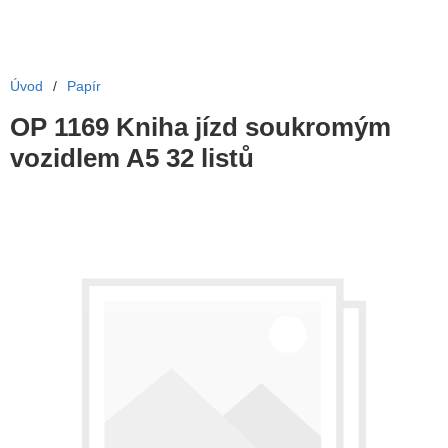
Úvod
/
Papír
OP 1169 Kniha jízd soukromým
vozidlem A5 32 listů