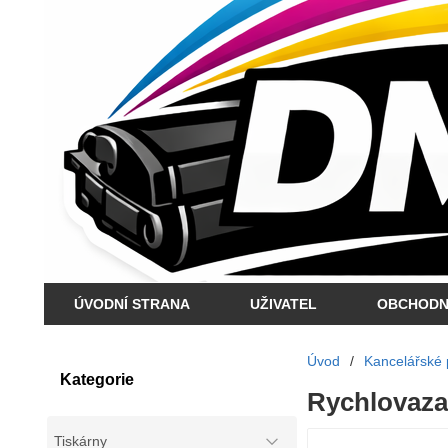
ÚVODNÍ STRANA
UŽIVATEL
OBCHODN
Úvod
/
Kancelářské 
Kategorie
Rychlovazač
Tiskárny