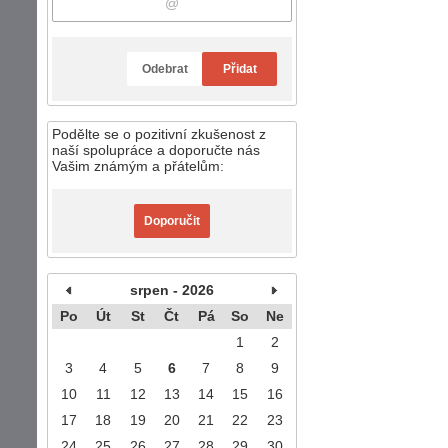
Odebrat
Přidat
Podělte se o pozitivní zkušenost z
naší spolupráce a doporučte nás
Vašim známým a přátelům:
Doporučit
srpen - 2026
Po
Út
St
Čt
Pá
So
Ne
1
2
3
4
5
6
7
8
9
10
11
12
13
14
15
16
17
18
19
20
21
22
23
24
25
26
27
28
29
30