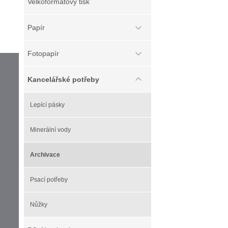
Velkoformátový tisk
Papír
Fotopapír
Kancelářské potřeby
Lepící pásky
Minerální vody
Archivace
Psací potřeby
Nůžky