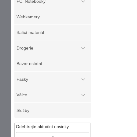
PC, Notebooky
Webkamery
Balící materiál
Drogerie
Bazar ostatní
Pásky
Válce
Služby
Odebírejte aktuální novinky