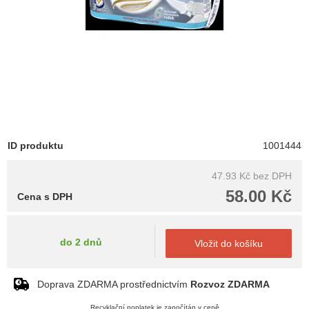
ID produktu
1001444
47.93 Kč
bez DPH
58.00 Kč
Cena s DPH
do 2 dnů
Vložit do košíku
Doprava ZDARMA prostřednictvím
Rozvoz ZDARMA
Recyklační poplatek je započítán v ceně