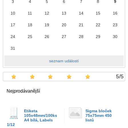
3
4
5
6
7
8
9
10
11
12
13
14
15
16
17
18
19
20
21
22
23
24
25
26
27
28
29
30
31
seznam událostí
5
/
5
Nejprodávanější
Etiketa
Sigma bloček
105x48mm/100ks
75x75mm 450
A4 bílá, Labels
listů
1/12