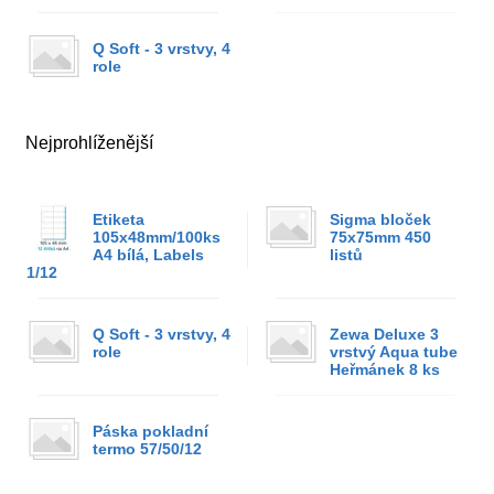
Q Soft - 3 vrstvy, 4
role
Nejprohlíženější
Etiketa
Sigma bloček
105x48mm/100ks
75x75mm 450
A4 bílá, Labels
listů
1/12
Q Soft - 3 vrstvy, 4
Zewa Deluxe 3
role
vrstvý Aqua tube
Heřmánek 8 ks
Páska pokladní
termo 57/50/12