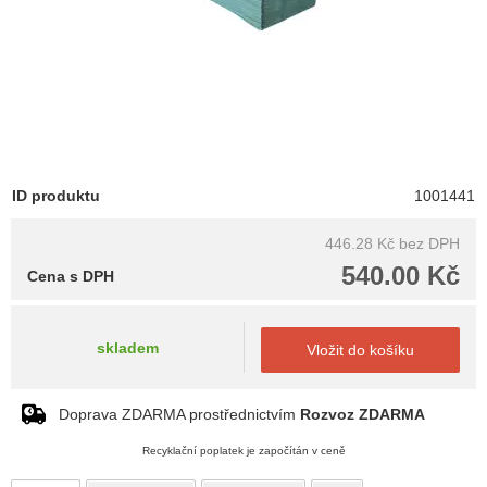
ID produktu
1001441
446.28 Kč
bez DPH
540.00 Kč
Cena s DPH
skladem
Vložit do košíku
Doprava ZDARMA prostřednictvím
Rozvoz ZDARMA
Recyklační poplatek je započítán v ceně