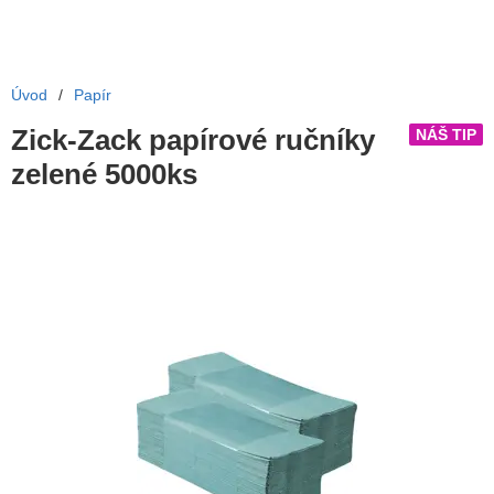
Úvod
/
Papír
Zick-Zack papírové ručníky
NÁŠ TIP
zelené 5000ks