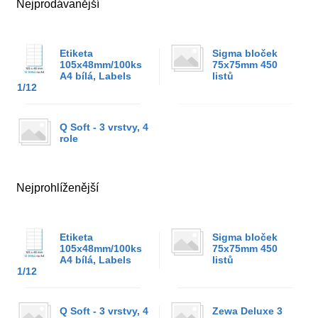
Nejprodávanější
Etiketa
Sigma bloček
105x48mm/100ks
75x75mm 450
A4 bílá, Labels
listů
1/12
Q Soft - 3 vrstvy, 4
role
Nejprohlíženější
Etiketa
Sigma bloček
105x48mm/100ks
75x75mm 450
A4 bílá, Labels
listů
1/12
Q Soft - 3 vrstvy, 4
Zewa Deluxe 3