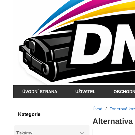
ÚVODNÍ STRANA
UŽIVATEL
OBCHODN
Úvod
/
Tonerové kaze
Kategorie
Alternativa
Tiskárny