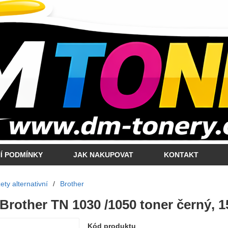
Í PODMÍNKY
JAK NAKUPOVAT
KONTAKT
ty alternativní
/
Brother
 Brother TN 1030 /1050 toner černý, 1
Kód produktu