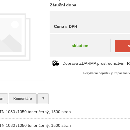
Záruční doba
Cena s DPH
skladem
V
Doprava ZDARMA prostřednictvím
R
Recyklační poplatek je započítán 
en
Komentáře
?
 TN 1030 /1050 toner černý, 1500 stran
 TN 1030 /1050 toner černý, 1500 stran