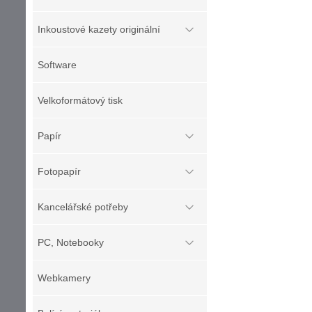
Inkoustové kazety originální
Software
Velkoformátový tisk
Papír
Fotopapír
Kancelářské potřeby
PC, Notebooky
Webkamery