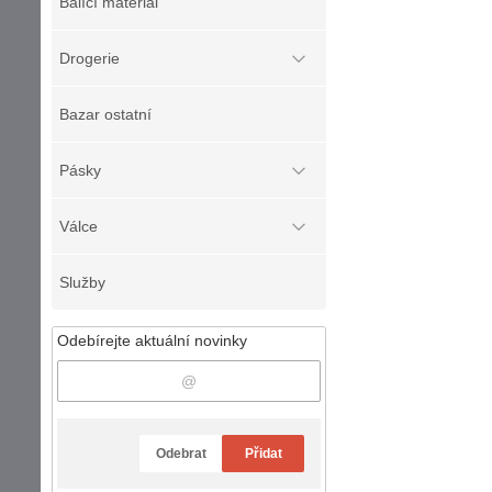
Balící materiál
Drogerie
Bazar ostatní
Pásky
Válce
Služby
Odebírejte aktuální novinky
Odebrat
Přidat