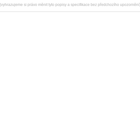
(vyhrazujeme si právo měnit tyto popisy a specifikace bez předchozího upozornění