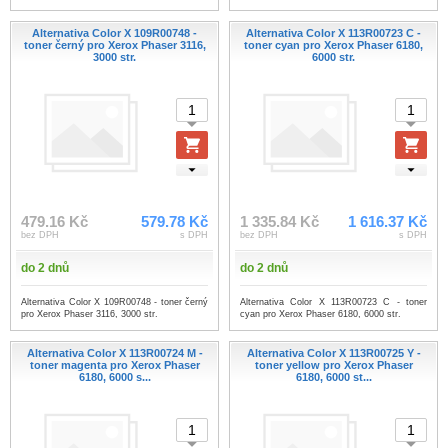
Alternativa Color X 109R00748 -
Alternativa Color X 113R00723 C -
toner černý pro Xerox Phaser 3116,
toner cyan pro Xerox Phaser 6180,
3000 str.
6000 str.
479.16 Kč
579.78 Kč
1 335.84 Kč
1 616.37 Kč
bez DPH
s DPH
bez DPH
s DPH
do 2 dnů
do 2 dnů
Alternativa Color X 109R00748 - toner černý
Alternativa Color X 113R00723 C - toner
pro Xerox Phaser 3116, 3000 str.
cyan pro Xerox Phaser 6180, 6000 str.
Alternativa Color X 113R00724 M -
Alternativa Color X 113R00725 Y -
toner magenta pro Xerox Phaser
toner yellow pro Xerox Phaser
6180, 6000 s...
6180, 6000 st...