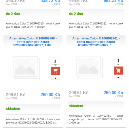
360.10 Kč
435.72 Kč
464.64 Kč
562.21 Kč
bez DPH
s DPH
bez DPH
s DPH
do 2 dnů
do 2 dnů
Alternativa Color X 106R02310 - toner černý
Alternativa Color X 106R02312 - toner černý
pro XEROX 3315,3325, 5.000str.
pro XEROX 3325, 11.000str.
Alternativa Color X 106R02760 -
Alternativa Color X 106R02761 -
toner cyan pro Xerox
toner magenta pro Xerox
6020/6022/6025/6027, 1.00...
6020/6022/6025/6027, 1...
206.61 Kč
250.00 Kč
206.61 Kč
250.00 Kč
bez DPH
s DPH
bez DPH
s DPH
skladem
skladem
Alternativa Color X 106R02761 - toner
Alternativa Color X 106R02760 - toner cyan
magenta pro Xerox 6020/6022/6025/6027,
pro Xerox 6020/6022/6025/6027, 1.000 str.
1.000 str.