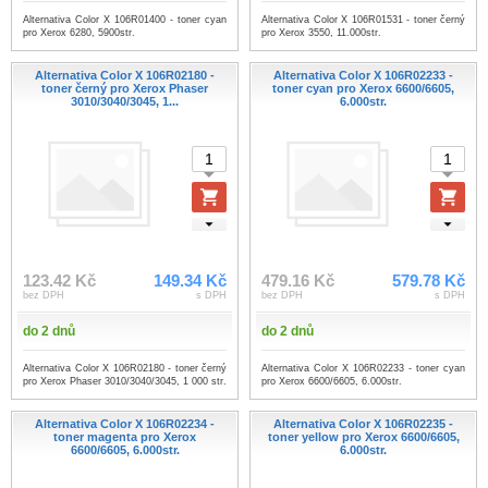
Alternativa Color X 106R01400 - toner cyan
Alternativa Color X 106R01531 - toner černý
pro Xerox 6280, 5900str.
pro Xerox 3550, 11.000str.
Alternativa Color X 106R02180 -
Alternativa Color X 106R02233 -
toner černý pro Xerox Phaser
toner cyan pro Xerox 6600/6605,
3010/3040/3045, 1...
6.000str.
123.42 Kč
149.34 Kč
479.16 Kč
579.78 Kč
bez DPH
s DPH
bez DPH
s DPH
do 2 dnů
do 2 dnů
Alternativa Color X 106R02180 - toner černý
Alternativa Color X 106R02233 - toner cyan
pro Xerox Phaser 3010/3040/3045, 1 000 str.
pro Xerox 6600/6605, 6.000str.
Alternativa Color X 106R02234 -
Alternativa Color X 106R02235 -
toner magenta pro Xerox
toner yellow pro Xerox 6600/6605,
6600/6605, 6.000str.
6.000str.