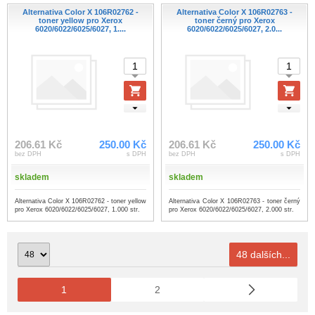
Alternativa Color X 106R02762 -
Alternativa Color X 106R02763 -
toner yellow pro Xerox
toner černý pro Xerox
6020/6022/6025/6027, 1....
6020/6022/6025/6027, 2.0...
206.61 Kč
250.00 Kč
206.61 Kč
250.00 Kč
bez DPH
s DPH
bez DPH
s DPH
skladem
skladem
Alternativa Color X 106R02762 - toner yellow
Alternativa Color X 106R02763 - toner černý
pro Xerox 6020/6022/6025/6027, 1.000 str.
pro Xerox 6020/6022/6025/6027, 2.000 str.
48 dalších...
1
2