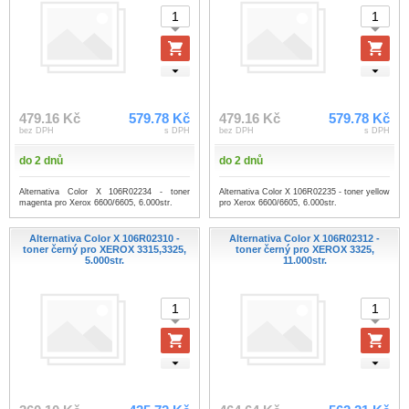
479.16 Kč
579.78 Kč
479.16 Kč
579.78 Kč
bez DPH
s DPH
bez DPH
s DPH
do 2 dnů
do 2 dnů
Alternativa Color X 106R02234 - toner
Alternativa Color X 106R02235 - toner yellow
magenta pro Xerox 6600/6605, 6.000str.
pro Xerox 6600/6605, 6.000str.
Alternativa Color X 106R02310 -
Alternativa Color X 106R02312 -
toner černý pro XEROX 3315,3325,
toner černý pro XEROX 3325,
5.000str.
11.000str.