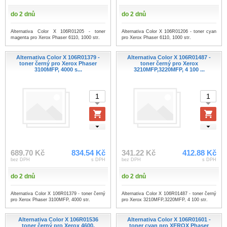
do 2 dnů
do 2 dnů
Alternativa Color X 106R01205 - toner
Alternativa Color X 106R01206 - toner cyan
magenta pro Xerox Phaser 6110, 1000 str.
pro Xerox Phaser 6110, 1000 str.
Alternativa Color X 106R01379 -
Alternativa Color X 106R01487 -
toner černý pro Xerox Phaser
toner černý pro Xerox
3100MFP, 4000 s...
3210MFP,3220MFP, 4 100 ...
689.70 Kč
834.54 Kč
341.22 Kč
412.88 Kč
bez DPH
s DPH
bez DPH
s DPH
do 2 dnů
do 2 dnů
Alternativa Color X 106R01379 - toner černý
Alternativa Color X 106R01487 - toner černý
pro Xerox Phaser 3100MFP, 4000 str.
pro Xerox 3210MFP,3220MFP, 4 100 str.
Alternativa Color X 106R01536
Alternativa Color X 106R01601 -
toner černý pro Xerox 4600,
toner cyan pro XEROX Phaser