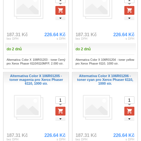
187.31 Kč
226.64 Kč
187.31 Kč
226.64 Kč
bez DPH
s DPH
bez DPH
s DPH
do 2 dnů
do 2 dnů
Alternativa Color X 106R01203 - toner černý
Alternativa Color X 106R01204 - toner yellow
pro Xerox Phaser 6110/6110MFP, 2.000 str.
pro Xerox Phaser 6110, 1000 str.
Alternativa Color X 106R01205 -
Alternativa Color X 106R01206 -
toner magenta pro Xerox Phaser
toner cyan pro Xerox Phaser 6110,
6110, 1000 str.
1000 str.
187.31 Kč
226.64 Kč
187.31 Kč
226.64 Kč
bez DPH
s DPH
bez DPH
s DPH