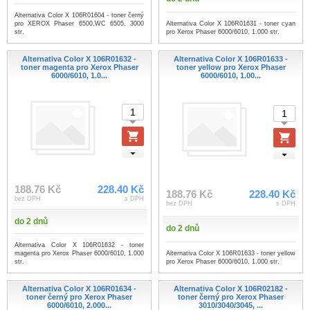
Alternativa Color X 106R01604 - toner černý
Alternativa Color X 106R01631 - toner cyan
pro XEROX Phaser 6500,WC 6505, 3000
pro Xerox Phaser 6000/6010, 1.000 str.
str.
Alternativa Color X 106R01632 -
Alternativa Color X 106R01633 -
toner magenta pro Xerox Phaser
toner yellow pro Xerox Phaser
6000/6010, 1.0...
6000/6010, 1.00...
188.76 Kč
228.40 Kč
188.76 Kč
228.40 Kč
bez DPH
s DPH
bez DPH
s DPH
do 2 dnů
do 2 dnů
Alternativa Color X 106R01632 - toner
Alternativa Color X 106R01633 - toner yellow
magenta pro Xerox Phaser 6000/6010, 1.000
pro Xerox Phaser 6000/6010, 1.000 str.
str.
Alternativa Color X 106R01634 -
Alternativa Color X 106R02182 -
toner černý pro Xerox Phaser
toner černý pro Xerox Phaser
6000/6010, 2.000...
3010/3040/3045, ...