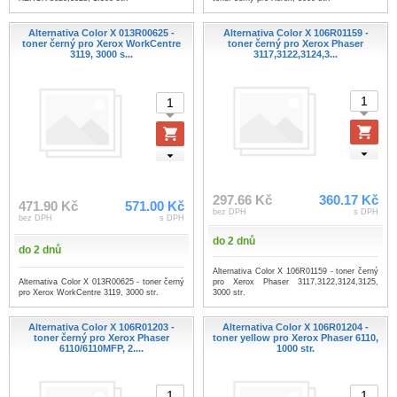
Alternativa Color X 013R00625 -
Alternativa Color X 106R01159 -
toner černý pro Xerox WorkCentre
toner černý pro Xerox Phaser
3119, 3000 s...
3117,3122,3124,3...
297.66 Kč
360.17 Kč
471.90 Kč
571.00 Kč
bez DPH
s DPH
bez DPH
s DPH
do 2 dnů
do 2 dnů
Alternativa Color X 106R01159 - toner černý
Alternativa Color X 013R00625 - toner černý
pro Xerox Phaser 3117,3122,3124,3125,
pro Xerox WorkCentre 3119, 3000 str.
3000 str.
Alternativa Color X 106R01203 -
Alternativa Color X 106R01204 -
toner černý pro Xerox Phaser
toner yellow pro Xerox Phaser 6110,
6110/6110MFP, 2....
1000 str.