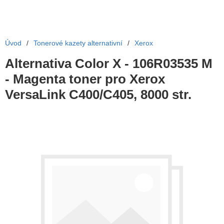
Úvod
/
Tonerové kazety alternativní
/
Xerox
Alternativa Color X - 106R03535 M
- Magenta toner pro Xerox
VersaLink C400/C405, 8000 str.