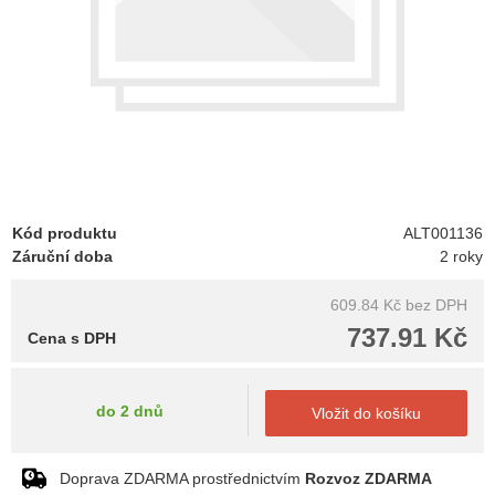
Kód produktu
ALT001136
Záruční doba
2 roky
609.84 Kč
bez DPH
737.91 Kč
Cena s DPH
do 2 dnů
Vložit do košíku
Doprava ZDARMA prostřednictvím
Rozvoz ZDARMA