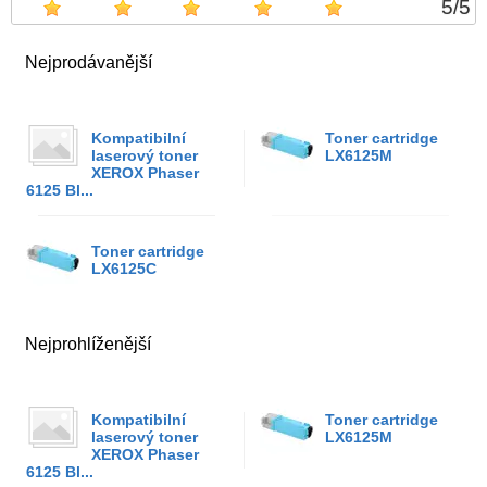
5
/
5
Nejprodávanější
Kompatibilní
Toner cartridge
laserový toner
LX6125M
XEROX Phaser
6125 Bl...
Toner cartridge
LX6125C
Nejprohlíženější
Kompatibilní
Toner cartridge
laserový toner
LX6125M
XEROX Phaser
6125 Bl...