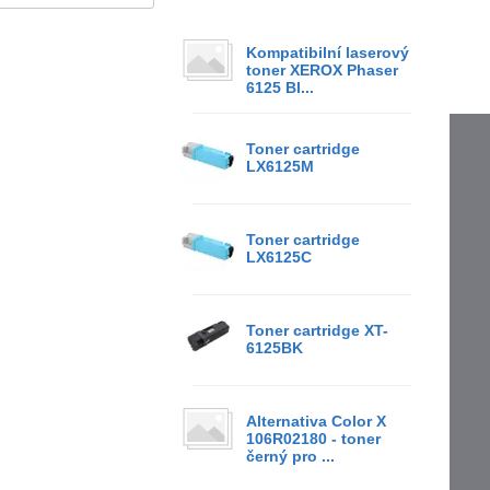
Kompatibilní laserový
toner XEROX Phaser
6125 Bl...
Toner cartridge
LX6125M
Toner cartridge
LX6125C
Toner cartridge XT-
6125BK
Alternativa Color X
106R02180 - toner
černý pro ...