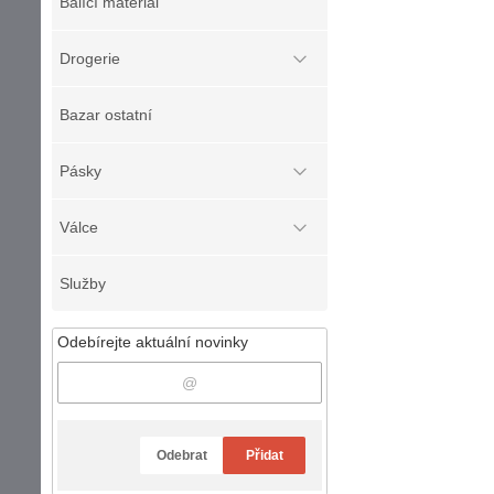
Balící materiál
Drogerie
Bazar ostatní
Pásky
Válce
Služby
Odebírejte aktuální novinky
Odebrat
Přidat