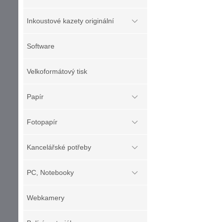
Inkoustové kazety originální
Software
Velkoformátový tisk
Papír
Fotopapír
Kancelářské potřeby
PC, Notebooky
Webkamery