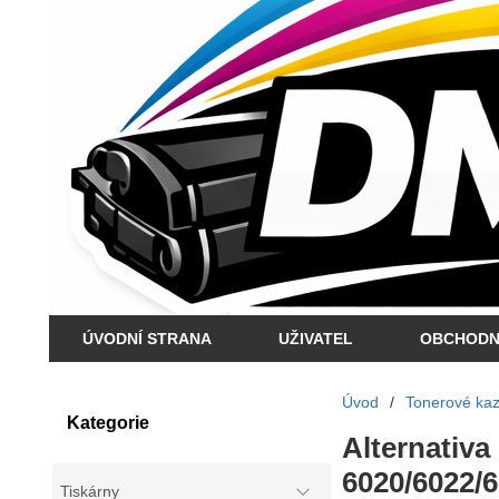
ÚVODNÍ STRANA
UŽIVATEL
OBCHODN
Úvod
/
Tonerové kaze
Kategorie
Alternativa
6020/6022/6
Tiskárny