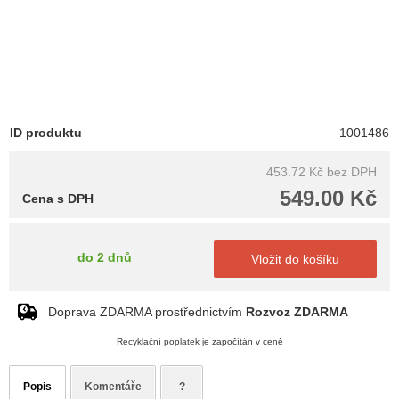
ID produktu
1001486
453.72 Kč
bez DPH
549.00 Kč
Cena s DPH
do 2 dnů
Vložit do košíku
Doprava ZDARMA prostřednictvím
Rozvoz ZDARMA
Recyklační poplatek je započítán v ceně
Popis
Komentáře
?