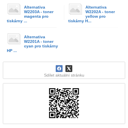
Alternativa
Alternativa
W2203A - toner
W2202A - toner
magenta pro
yellow pro
tiskárny ...
tiskárny H...
Alternativa
W2201A - toner
cyan pro tiskárny
HP ...
Sdílet aktuální stránku