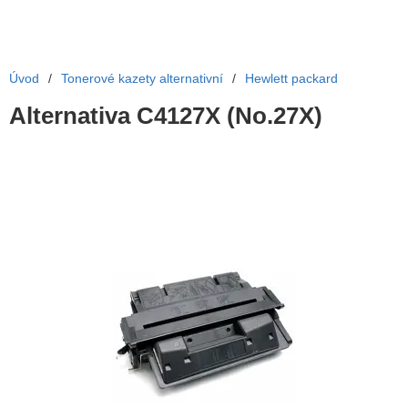
Úvod
/
Tonerové kazety alternativní
/
Hewlett packard
Alternativa C4127X (No.27X)