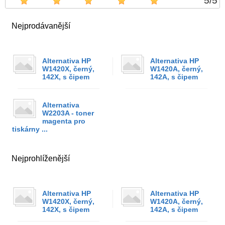
5
/
5
Nejprodávanější
Alternativa HP
Alternativa HP
W1420X, černý,
W1420A, černý,
142X, s čipem
142A, s čipem
Alternativa
W2203A - toner
magenta pro
tiskárny ...
Nejprohlíženější
Alternativa HP
Alternativa HP
W1420X, černý,
W1420A, černý,
142X, s čipem
142A, s čipem