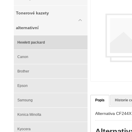
Tonerové kazety
alternativní
Hewlett packard
Canon
Brother
Epson
Samsung
Popis
Historie c
Alternativa CF244X 
Konica Minolta
Alternativ
Kyocera