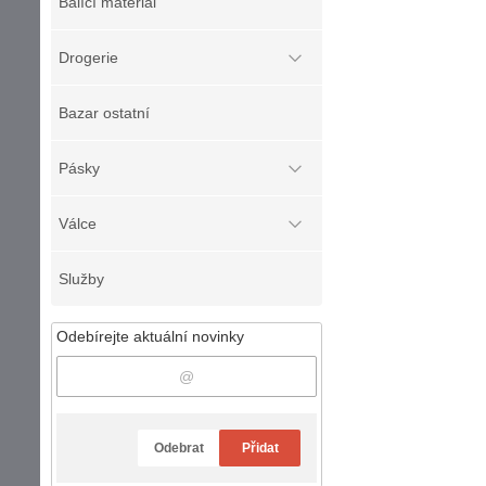
Balící materiál
Drogerie
Bazar ostatní
Pásky
Válce
Služby
Odebírejte aktuální novinky
Odebrat
Přidat