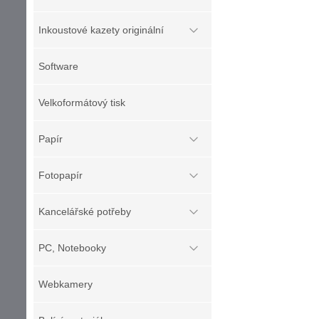
Inkoustové kazety originální
Software
Velkoformátový tisk
Papír
Fotopapír
Kancelářské potřeby
PC, Notebooky
Webkamery