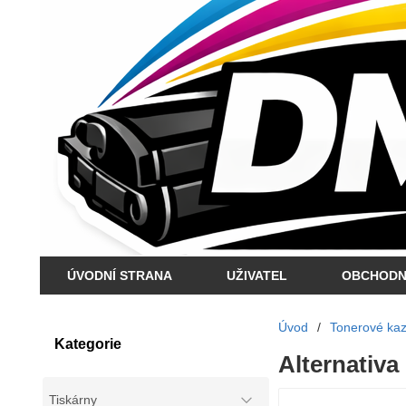
ÚVODNÍ STRANA
UŽIVATEL
OBCHODN
Úvod
/
Tonerové kaze
Kategorie
Alternativa
Tiskárny