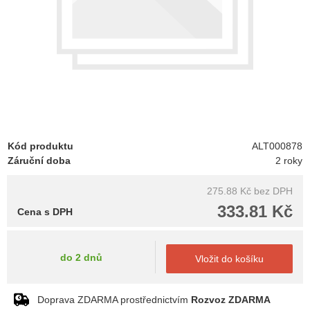
Kód produktu
ALT000878
Záruční doba
2 roky
275.88 Kč
bez DPH
333.81 Kč
Cena s DPH
do 2 dnů
Vložit do košíku
Doprava ZDARMA prostřednictvím
Rozvoz ZDARMA