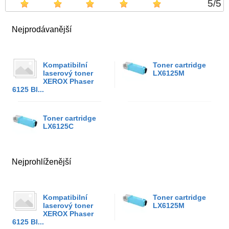
5
/
5
Nejprodávanější
Kompatibilní
Toner cartridge
laserový toner
LX6125M
XEROX Phaser
6125 Bl...
Toner cartridge
LX6125C
Nejprohlíženější
Kompatibilní
Toner cartridge
laserový toner
LX6125M
XEROX Phaser
6125 Bl...