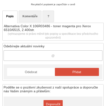
Recyklační poplatek je započítán v ceně
Popis
Komentáře
?
Alternativa Color X 106R03486 - toner magenta pro Xerox
6510/6515, 2.400str.
(vyhrazujeme si právo měnit tyto popisy a specifikace bez předchozího
upozornění)
Odebírejte aktuální novinky
Odebrat
Přidat
Podělte se o pozitivní zkušenost z naší spolupráce a doporučte
nás Vašim známým a přátelům:
Doporučit