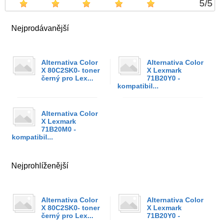
5
/
5
Nejprodávanější
Alternativa Color
Alternativa Color
X 80C2SK0- toner
X Lexmark
černý pro Lex...
71B20Y0 -
kompatibil...
Alternativa Color
X Lexmark
71B20M0 -
kompatibil...
Nejprohlíženější
Alternativa Color
Alternativa Color
X 80C2SK0- toner
X Lexmark
černý pro Lex...
71B20Y0 -