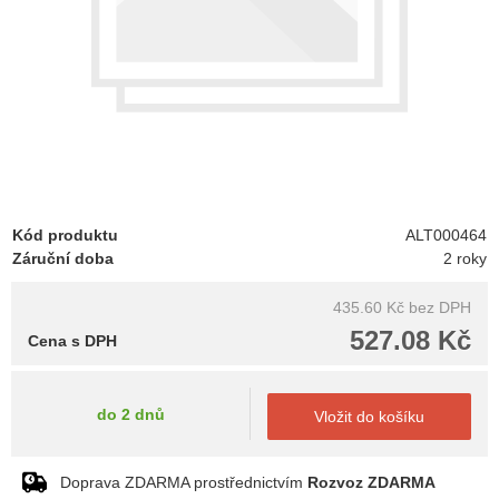
Kód produktu
ALT000464
Záruční doba
2 roky
435.60 Kč
bez DPH
527.08 Kč
Cena s DPH
do 2 dnů
Vložit do košíku
Doprava ZDARMA prostřednictvím
Rozvoz ZDARMA