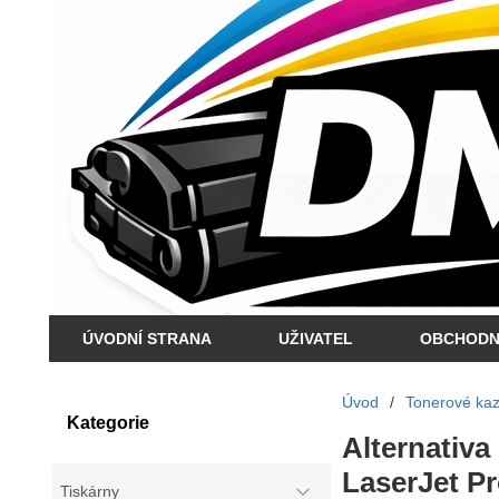
ÚVODNÍ STRANA
UŽIVATEL
OBCHODN
Úvod
/
Tonerové kaze
Kategorie
Alternativa
LaserJet P
Tiskárny