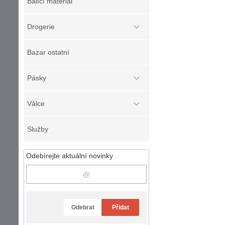
Balící materiál
Drogerie
Bazar ostatní
Pásky
Válce
Služby
Odebírejte aktuální novinky
Odebrat
Přidat