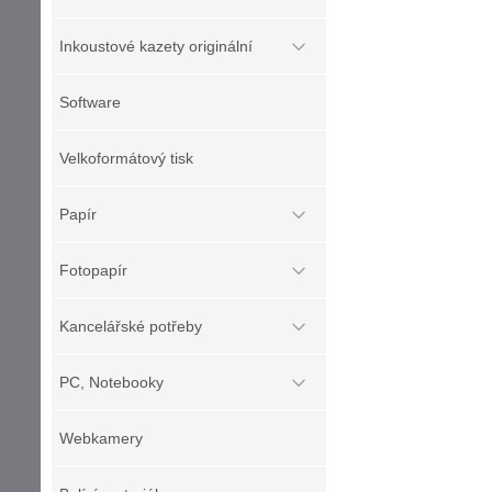
Inkoustové kazety originální
Software
Velkoformátový tisk
Papír
Fotopapír
Kancelářské potřeby
PC, Notebooky
Webkamery