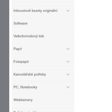
Inkoustové kazety originální
Software
Velkoformátový tisk
Papír
Fotopapír
Kancelářské potřeby
PC, Notebooky
Webkamery