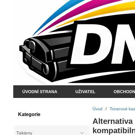
ÚVODNÍ STRANA
UŽIVATEL
OBCHODN
Úvod
/
Tonerové kaze
Kategorie
Alternativa
kompatibilní
Tiskárny