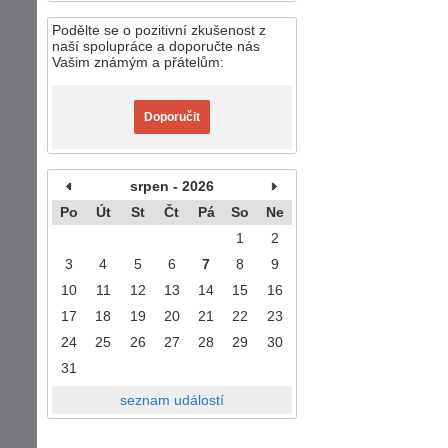
Podělte se o pozitivní zkušenost z
naší spolupráce a doporučte nás
Vašim známým a přátelům:
Doporučit
srpen - 2026
Po
Út
St
Čt
Pá
So
Ne
1
2
3
4
5
6
7
8
9
10
11
12
13
14
15
16
17
18
19
20
21
22
23
24
25
26
27
28
29
30
31
seznam událostí