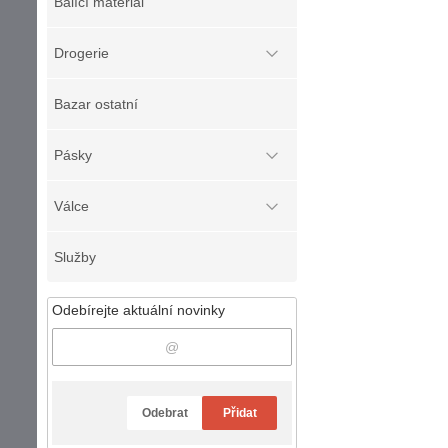
Balící materiál
Drogerie
Bazar ostatní
Pásky
Válce
Služby
Odebírejte aktuální novinky
Odebrat
Přidat