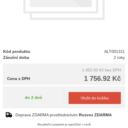
Kód produktu
ALT001311
Záruční doba
2 roky
1 452.00 Kč
bez DPH
1 756.92 Kč
Cena s DPH
do 2 dnů
Vložit do košíku
Doprava ZDARMA prostřednictvím
Rozvoz ZDARMA
Recyklační poplatek je započítán v ceně