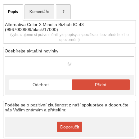
Popis
Komentáře
?
Alternativa Color X Minolta Bizhub IC-43
(9967000909/black/17000)
(vyhrazujeme si právo měnit tyto popisy a specifikace bez předchozího
upozornění)
Odebírejte aktuální novinky
Odebrat
Přidat
Podělte se o pozitivní zkušenost z naší spolupráce a doporučte
nás Vašim známým a přátelům:
Doporučit