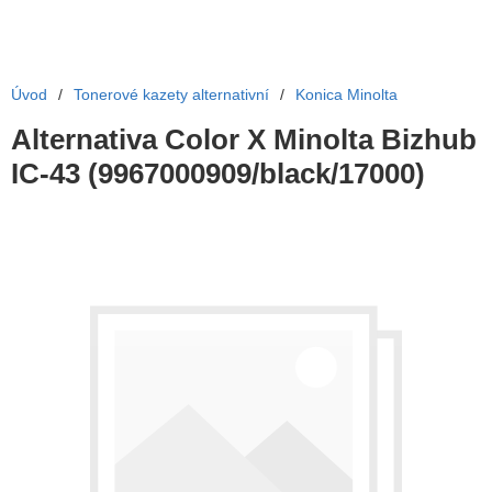
Úvod
/
Tonerové kazety alternativní
/
Konica Minolta
Alternativa Color X Minolta Bizhub
IC-43 (9967000909/black/17000)