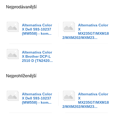
Nejprodávanější
Alternativa Color
Alternativa Color
X Dell 593-10237
X
(MW558) - kom...
MX235GT/MXM18
2/MXM202/MXM23...
Alternativa Color
X Brother DCP-L
2510 D (TN2420...
Nejprohlíženější
Alternativa Color
Alternativa Color
X Dell 593-10237
X
(MW558) - kom...
MX235GT/MXM18
2/MXM202/MXM23...