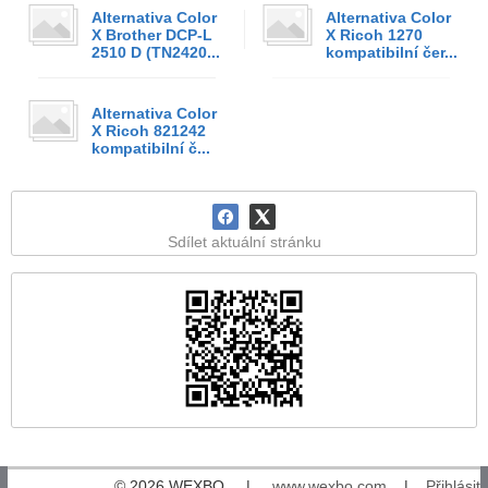
Alternativa Color
Alternativa Color
X Brother DCP-L
X Ricoh 1270
2510 D (TN2420...
kompatibilní čer...
Alternativa Color
X Ricoh 821242
kompatibilní č...
Sdílet aktuální stránku
© 2026 WEXBO |
www.wexbo.com
|
Přihlásit