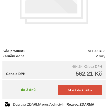
Kód produktu
ALT000468
Záruční doba
2 roky
464.64 Kč
bez DPH
562.21 Kč
Cena s DPH
do 2 dnů
Vložit do košíku
Doprava ZDARMA prostřednictvím
Rozvoz ZDARMA