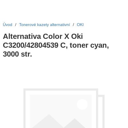
Úvod
/
Tonerové kazety alternativní
/
OKI
Alternativa Color X Oki
C3200/42804539 C, toner cyan,
3000 str.