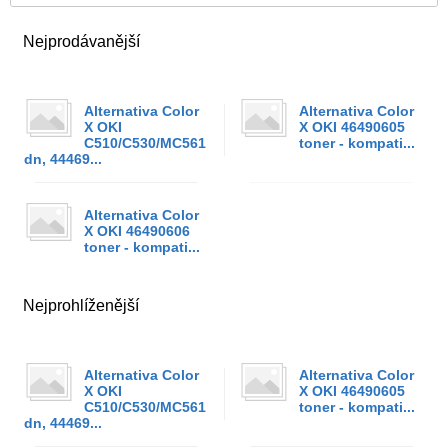
Nejprodávanější
Alternativa Color
Alternativa Color
X OKI
X OKI 46490605
C510/C530/MC561
toner - kompati...
dn, 44469...
Alternativa Color
X OKI 46490606
toner - kompati...
Nejprohlíženější
Alternativa Color
Alternativa Color
X OKI
X OKI 46490605
C510/C530/MC561
toner - kompati...
dn, 44469...