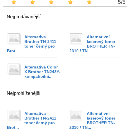
5
/
5
Nejprodávanější
Alternativa
Alternativní
Brother TN-2411
laserový toner
toner černý pro
BROTHER TN-
Brot...
2310 / TN...
Alternativa Color
X Brother TN243Y-
kompatibilní...
Nejprohlíženější
Alternativa
Alternativní
Brother TN-2411
laserový toner
toner černý pro
BROTHER TN-
Brot...
2310 / TN...