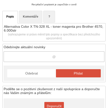
Recyklační poplatek je započítán v ceně
Popis
Komentáře
?
Alternativa Color X TN-328 XL - toner magenta pro Brother 4570,
6.000str
(vyhrazujeme si právo měnit tyto popisy a specifikace bez předchozího
upozornění)
Odebírejte aktuální novinky
Odebrat
Přidat
Podělte se o pozitivní zkušenost z naší spolupráce a doporučte
nás Vašim známým a přátelům:
Doporučit