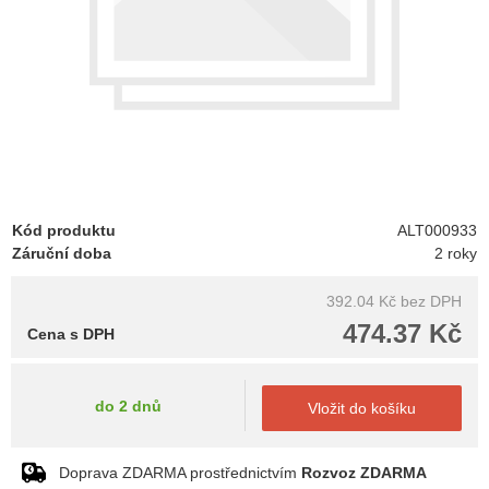
Kód produktu
ALT000933
Záruční doba
2 roky
392.04 Kč
bez DPH
474.37 Kč
Cena s DPH
do 2 dnů
Vložit do košíku
Doprava ZDARMA prostřednictvím
Rozvoz ZDARMA