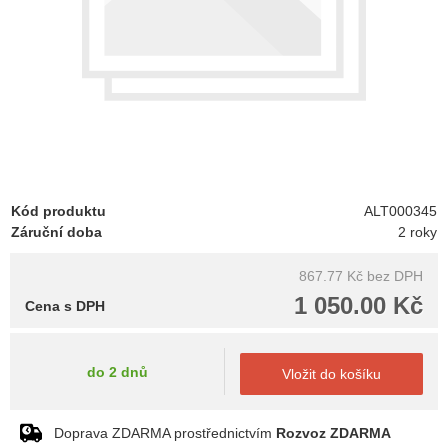
Kód produktu
ALT000345
Záruční doba
2 roky
867.77 Kč
bez DPH
1 050.00 Kč
Cena s DPH
do 2 dnů
Vložit do košíku
Doprava ZDARMA prostřednictvím
Rozvoz ZDARMA