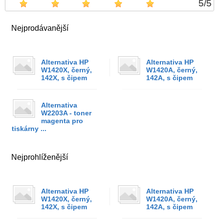
5
/
5
Nejprodávanější
Alternativa HP
Alternativa HP
W1420X, černý,
W1420A, černý,
142X, s čipem
142A, s čipem
Alternativa
W2203A - toner
magenta pro
tiskárny ...
Nejprohlíženější
Alternativa HP
Alternativa HP
W1420X, černý,
W1420A, černý,
142X, s čipem
142A, s čipem