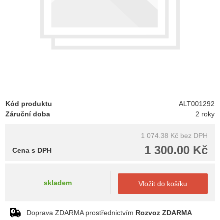
Kód produktu
ALT001292
Záruční doba
2 roky
1 074.38 Kč
bez DPH
1 300.00 Kč
Cena s DPH
skladem
Vložit do košíku
Doprava ZDARMA prostřednictvím
Rozvoz ZDARMA