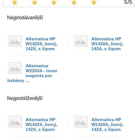
5
/
5
Nejprodávanější
Alternativa HP
Alternativa HP
W1420X, černý,
W1420A, černý,
142X, s čipem
142A, s čipem
Alternativa
W2203A - toner
magenta pro
tiskárny ...
Nejprohlíženější
Alternativa HP
Alternativa HP
W1420X, černý,
W1420A, černý,
142X, s čipem
142A, s čipem