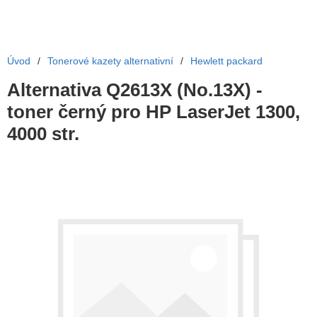
Úvod
/
Tonerové kazety alternativní
/
Hewlett packard
Alternativa Q2613X (No.13X) -
toner černý pro HP LaserJet 1300,
4000 str.