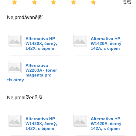
5
/
5
Nejprodávanější
Alternativa HP
Alternativa HP
W1420X, černý,
W1420A, černý,
142X, s čipem
142A, s čipem
Alternativa
W2203A - toner
magenta pro
tiskárny ...
Nejprohlíženější
Alternativa HP
Alternativa HP
W1420X, černý,
W1420A, černý,
142X, s čipem
142A, s čipem