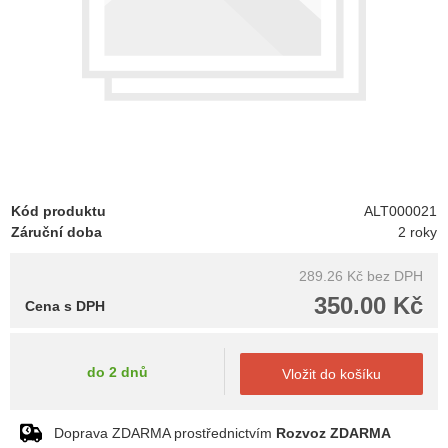
Kód produktu
ALT000021
Záruční doba
2 roky
289.26 Kč
bez DPH
350.00 Kč
Cena s DPH
do 2 dnů
Vložit do košíku
Doprava ZDARMA prostřednictvím
Rozvoz ZDARMA