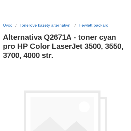
Úvod
/
Tonerové kazety alternativní
/
Hewlett packard
Alternativa Q2671A - toner cyan
pro HP Color LaserJet 3500, 3550,
3700, 4000 str.