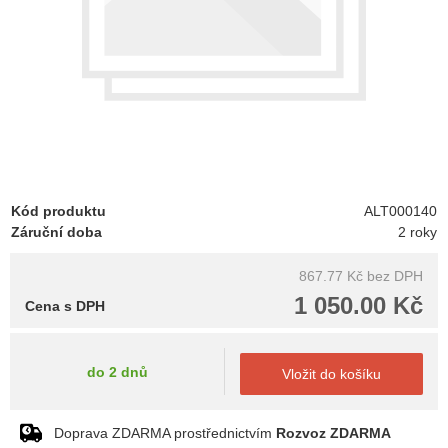
Kód produktu
ALT000140
Záruční doba
2 roky
867.77 Kč
bez DPH
1 050.00 Kč
Cena s DPH
do 2 dnů
Vložit do košíku
Doprava ZDARMA prostřednictvím
Rozvoz ZDARMA