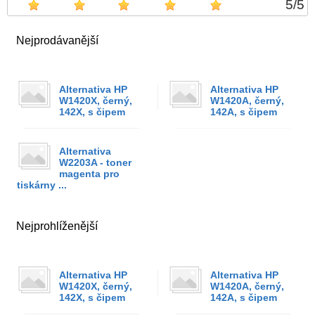
5
/
5
Nejprodávanější
Alternativa HP
Alternativa HP
W1420X, černý,
W1420A, černý,
142X, s čipem
142A, s čipem
Alternativa
W2203A - toner
magenta pro
tiskárny ...
Nejprohlíženější
Alternativa HP
Alternativa HP
W1420X, černý,
W1420A, černý,
142X, s čipem
142A, s čipem