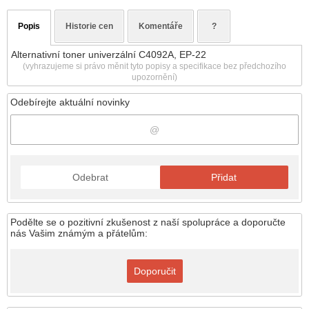
Popis
Historie cen
Komentáře
?
Alternativní toner univerzální C4092A, EP-22
(vyhrazujeme si právo měnit tyto popisy a specifikace bez předchozího
upozornění)
Odebírejte aktuální novinky
Odebrat
Přidat
Podělte se o pozitivní zkušenost z naší spolupráce a doporučte
nás Vašim známým a přátelům:
Doporučit