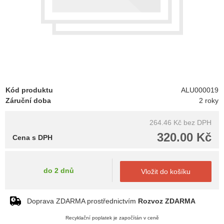
Kód produktu
ALU000019
Záruční doba
2 roky
264.46 Kč
bez DPH
320.00 Kč
Cena s DPH
do 2 dnů
Vložit do košíku
Doprava ZDARMA prostřednictvím
Rozvoz ZDARMA
Recyklační poplatek je započítán v ceně