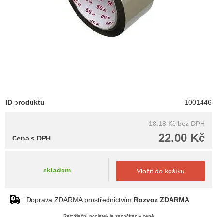
ID produktu
1001446
18.18 Kč
bez DPH
22.00 Kč
Cena s DPH
skladem
Vložit do košíku
Doprava ZDARMA prostřednictvím
Rozvoz ZDARMA
Recyklační poplatek je započítán v ceně