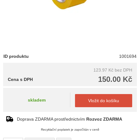
ID produktu
1001694
123.97 Kč
bez DPH
150.00 Kč
Cena s DPH
skladem
Vložit do košíku
Doprava ZDARMA prostřednictvím
Rozvoz ZDARMA
Recyklační poplatek je započítán v ceně