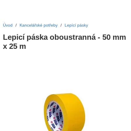
Úvod
/
Kancelářské potřeby
/
Lepící pásky
Lepicí páska oboustranná - 50 mm
x 25 m