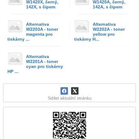
W1420X, černý,
W1420A, černý,
142X, s čipem
142A, s čipem
Alternativa
Alternativa
W2203A - toner
W2202A - toner
magenta pro
yellow pro
tiskárny ...
tiskárny H...
Alternativa
W2201A - toner
cyan pro tiskárny
HP ...
Sdílet aktuální stránku