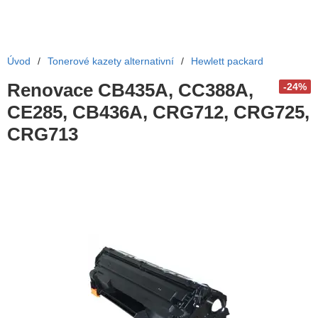
Úvod
/
Tonerové kazety alternativní
/
Hewlett packard
Renovace CB435A, CC388A,
-24%
CE285, CB436A, CRG712, CRG725,
CRG713