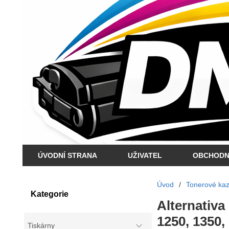
ÚVODNÍ STRANA
UŽIVATEL
OBCHODN
Úvod
/
Tonerové kaze
Kategorie
Alternativa
1250, 1350, 
Tiskárny