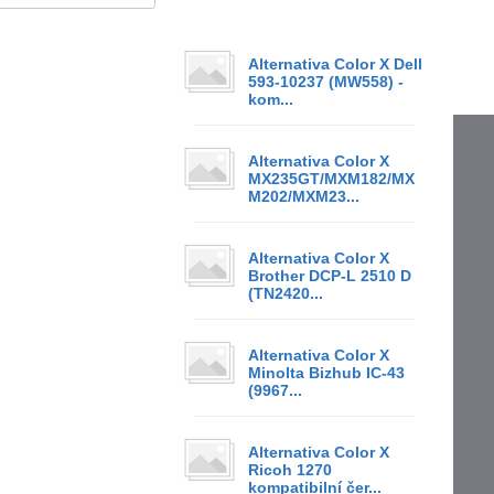
Alternativa Color X Dell
593-10237 (MW558) -
kom...
Alternativa Color X
MX235GT/MXM182/MX
M202/MXM23...
Alternativa Color X
Brother DCP-L 2510 D
(TN2420...
Alternativa Color X
Minolta Bizhub IC-43
(9967...
Alternativa Color X
Ricoh 1270
kompatibilní čer...