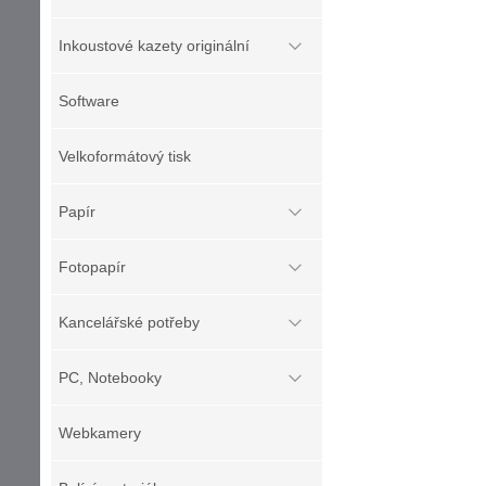
Inkoustové kazety originální
Software
Velkoformátový tisk
Papír
Fotopapír
Kancelářské potřeby
PC, Notebooky
Webkamery