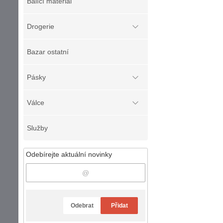
Balící materiál
Drogerie
Bazar ostatní
Pásky
Válce
Služby
Odebírejte aktuální novinky
Odebrat
Přidat