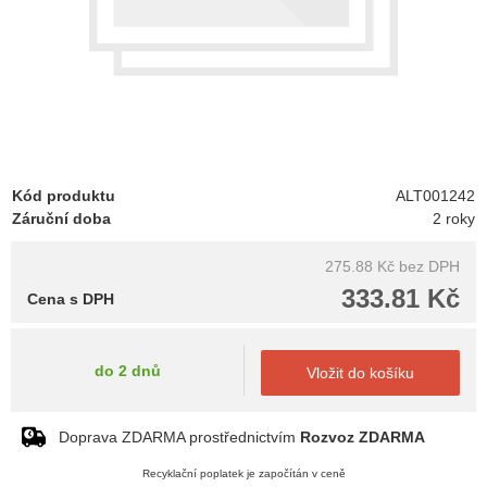
Kód produktu
ALT001242
Záruční doba
2 roky
275.88 Kč
bez DPH
333.81 Kč
Cena s DPH
do 2 dnů
Vložit do košíku
Doprava ZDARMA prostřednictvím
Rozvoz ZDARMA
Recyklační poplatek je započítán v ceně