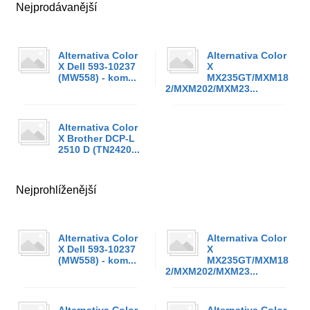
Nejprodávanější
Alternativa Color
Alternativa Color
X Dell 593-10237
X
(MW558) - kom...
MX235GT/MXM18
2/MXM202/MXM23...
Alternativa Color
X Brother DCP-L
2510 D (TN2420...
Nejprohlíženější
Alternativa Color
Alternativa Color
X Dell 593-10237
X
(MW558) - kom...
MX235GT/MXM18
2/MXM202/MXM23...