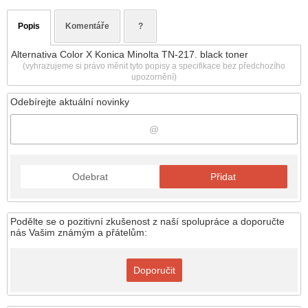
Popis
Komentáře
?
Alternativa Color X Konica Minolta TN-217. black toner
(vyhrazujeme si právo měnit tyto popisy a specifikace bez předchozího
upozornění)
Odebírejte aktuální novinky
Odebrat
Přidat
Podělte se o pozitivní zkušenost z naší spolupráce a doporučte
nás Vašim známým a přátelům:
Doporučit