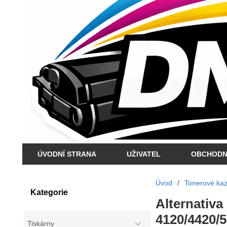
ÚVODNÍ STRANA
UŽIVATEL
OBCHODN
Úvod
/
Tonerové kaze
Kategorie
Alternativa
4120/4420/5
Tiskárny