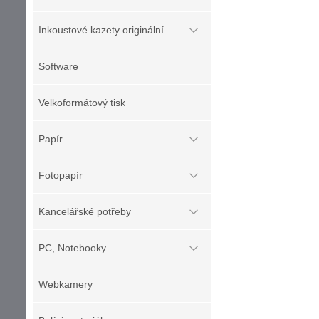
Inkoustové kazety originální
Software
Velkoformátový tisk
Papír
Fotopapír
Kancelářské potřeby
PC, Notebooky
Webkamery