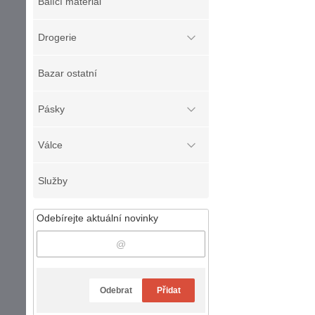
Balící materiál
Drogerie
Bazar ostatní
Pásky
Válce
Služby
Odebírejte aktuální novinky
Odebrat
Přidat