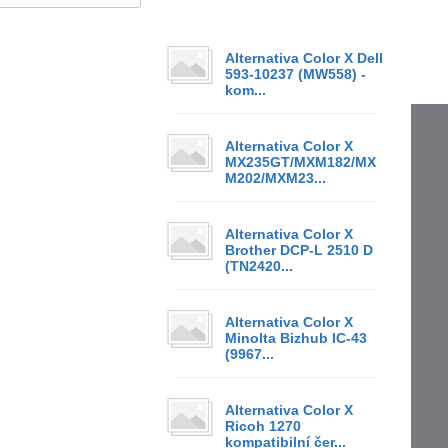
Alternativa Color X Dell
593-10237 (MW558) -
kom...
Alternativa Color X
MX235GT/MXM182/MX
M202/MXM23...
Alternativa Color X
Brother DCP-L 2510 D
(TN2420...
Alternativa Color X
Minolta Bizhub IC-43
(9967...
Alternativa Color X
Ricoh 1270
kompatibilní čer...