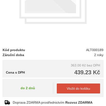
Kód produktu
ALT000189
Záruční doba
2 roky
363.00 Kč
bez DPH
439.23 Kč
Cena s DPH
do 2 dnů
Vložit do košíku
Doprava ZDARMA prostřednictvím
Rozvoz ZDARMA