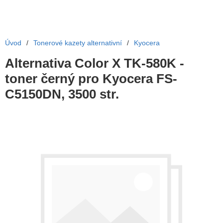
Úvod
/
Tonerové kazety alternativní
/
Kyocera
Alternativa Color X TK-580K -
toner černý pro Kyocera FS-
C5150DN, 3500 str.