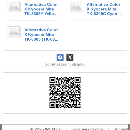
Alternativa Color
Alternativa Color
X Kyocera Mita
X Kyocera Mita
TK-8305Y Yello...
TK-8305C Cyan ...
Alternativa Color
X Kyocera Mita
TK-8305 (TK-83...
Sdílet aktuální stránku
© 2026 WEXBO |
www.wexbo.com
|
Přihlásit